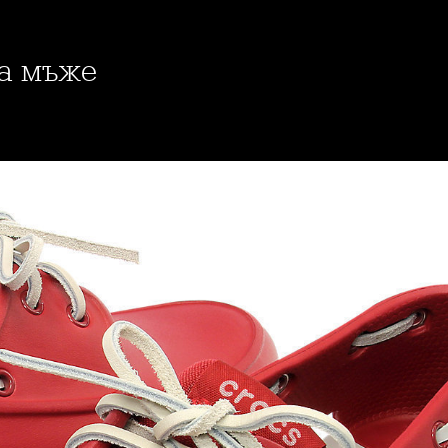
за мъже