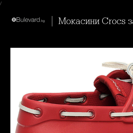
/
Мокасини Crocs 