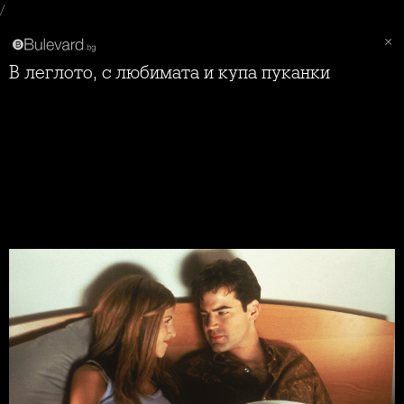
/
В леглото, с любимата и купа пуканки