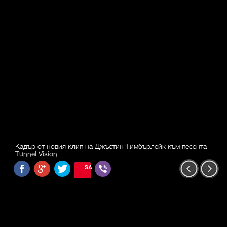
Кадър от новия клип на Джъстин Тимбърлейк към песента
Tunnel Vision
SAVE