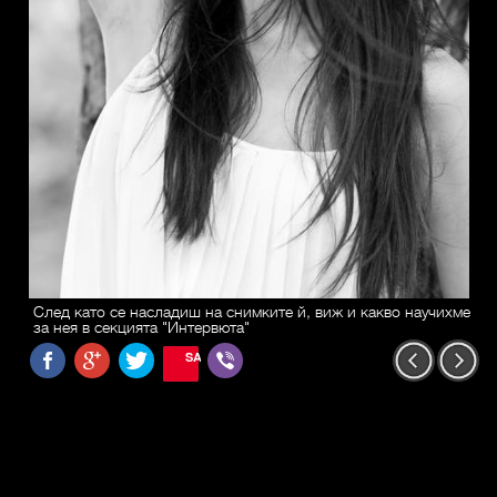
След като се насладиш на снимките й, виж и какво научихме
за нея в секцията "Интервюта"
SAVE