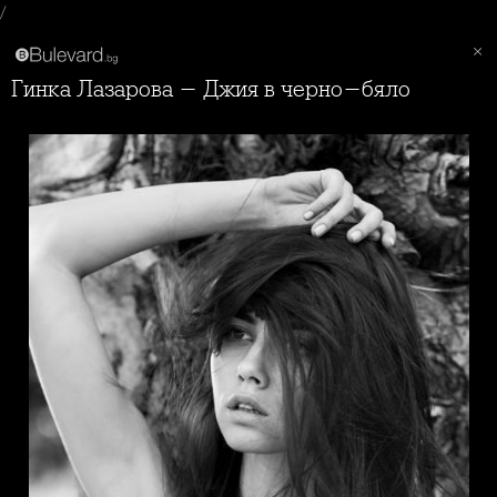
/
Гинка Лазарова - Джия в черно-бяло