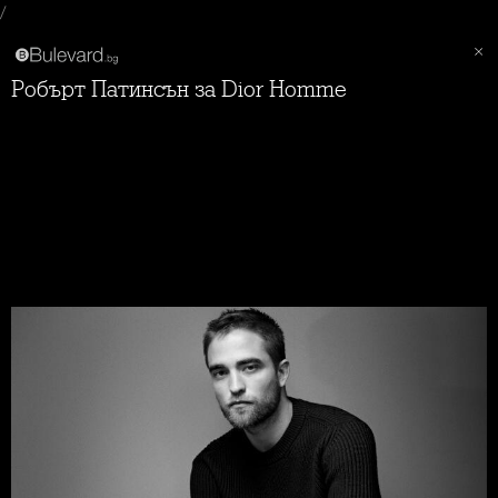
/
Робърт Патинсън за Dior Homme