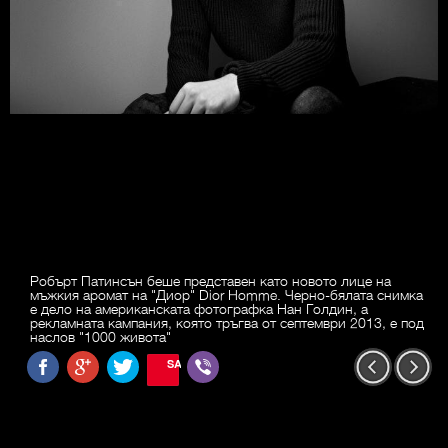
Робърт Патинсън беше представен като новото лице на
мъжкия аромат на "Диор" Dior Homme. Черно-бялата снимка
е дело на американската фотографка Нан Голдин, а
рекламната кампания, която тръгва от септември 2013, е под
наслов "1000 живота"
SAVE