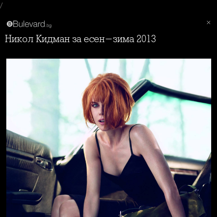
/
Никол Кидман за есен-зима 2013