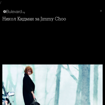
/
Никол Кидман за Jimmy Choo