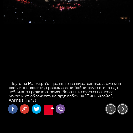
Шоуто на Роджър Уотърс включва пиротехника, звукови и
светлинни ефекти, пресъздаващи бойни самолети, а над
публиката прелита огромен балон във форма на прасе -
макар и от обложката на друг албум на "Пинк Флойд",
Animals (1977)
SAVE