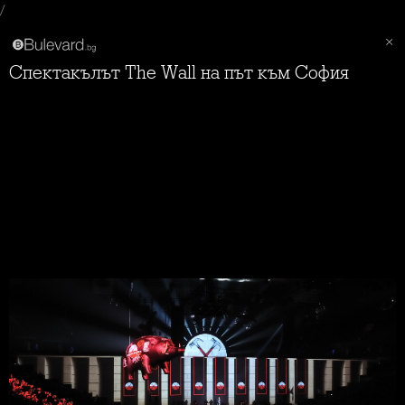
/
Спектакълът The Wall на път към София