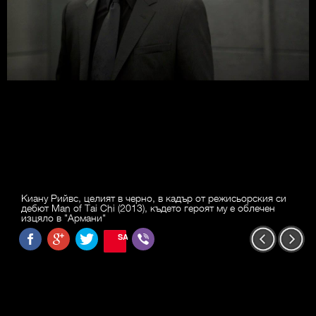
Киану Рийвс, целият в черно, в кадър от режисьорския си
дебют Man of Tai Chi (2013), където героят му е облечен
изцяло в "Армани"
SAVE