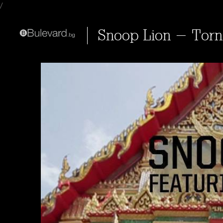
/
Snoop Lion - Torn 