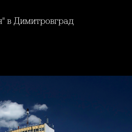
я" в Димитровград