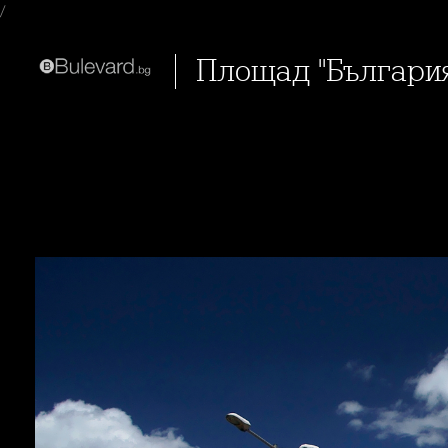
/
Площад "Българи