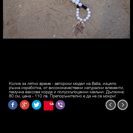
Колие за лятно време - авторски модел на Balla, изцяло
ръчна изработка, от висококачествени натурални елементи,
памучна ваксова корда и полускъпоценни камъни. Дължина:
80 см, цена - 110 лв. Препоръчително е да не се мокри!
SAVE