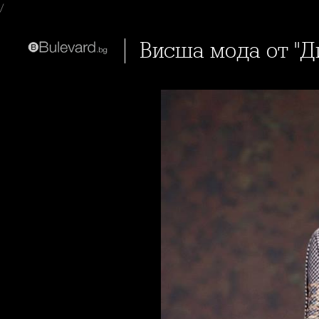
/
Висша мода от "Д