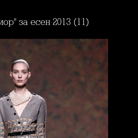
иор" за есен 2013 (11)