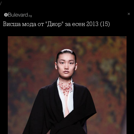
/
Висша мода от "Диор" за есен 2013 (15)