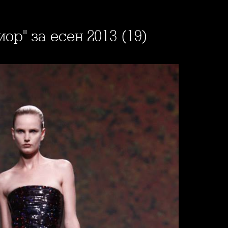
иор" за есен 2013 (19)