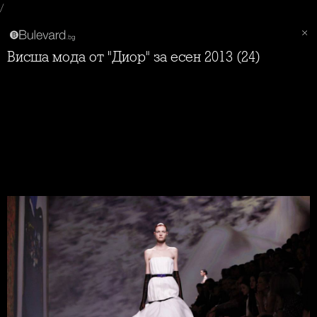
/
Висша мода от "Диор" за есен 2013 (24)