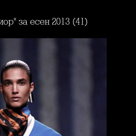
иор" за есен 2013 (41)