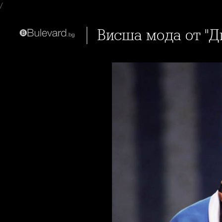
/
Висша мода от "Д