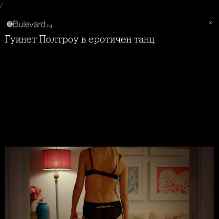
/
Гуинет Полтроу в еротичен танц