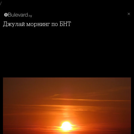
/
Джулай морнинг по БНТ