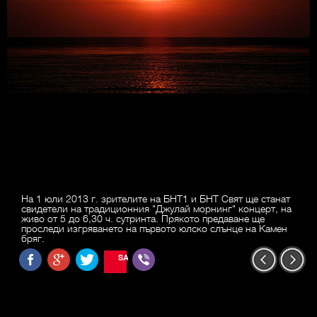
На 1 юли 2013 г. зрителите на БНТ1 и БНТ Свят ще станат
свидетели на традиционния "Джулай морнинг" концерт, на
живо от 5 до 6,30 ч. сутринта. Прякото предаване ще
проследи изгряването на първото юлско слънце на Камен
бряг.
SAVE