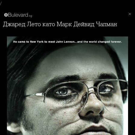
/
Джаред Лето като Марк Дейвид Чапман