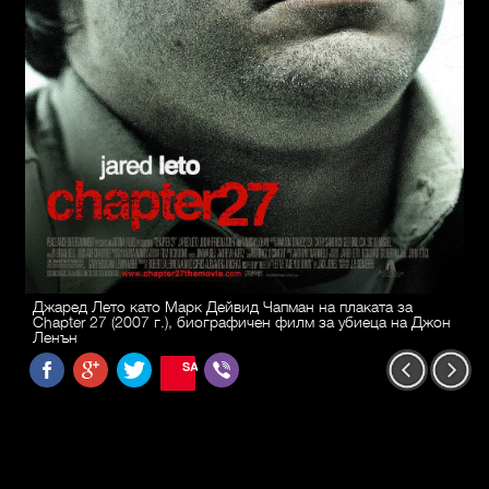
Джаред Лето като Марк Дейвид Чапман на плаката за
Chapter 27 (2007 г.), биографичен филм за убиеца на Джон
Ленън
SAVE