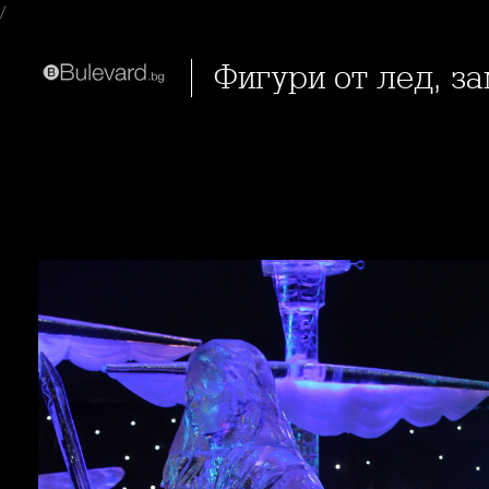
/
Фигури от лед, з