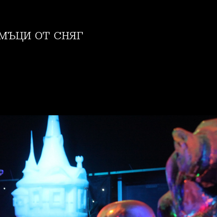
амъци от сняг