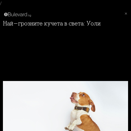
/
Най-грозните кучета в света: Уоли