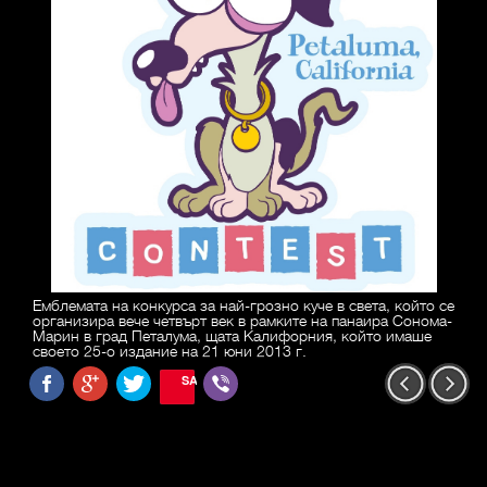
Емблемата на конкурса за най-грозно куче в света, който се
организира вече четвърт век в рамките на панаира Сонома-
Марин в град Петалума, щата Калифорния, който имаше
своето 25-о издание на 21 юни 2013 г.
SAVE