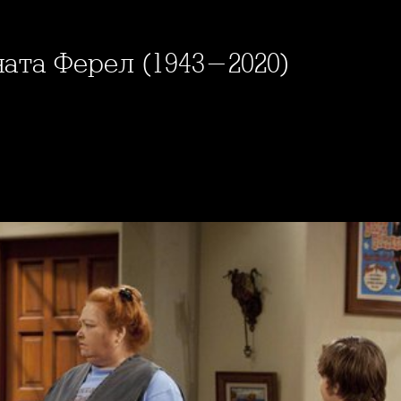
чата Фeрел (1943-2020)