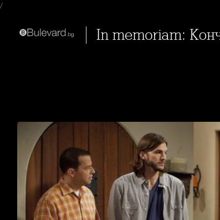
/
In memoriam: Кон