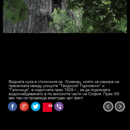
Водната кула в столичния кв. Лозенец, която се намира на
пресечката между улиците "Теодосий Търновски" и
"Галичица", е издигната през 1929 г., за да подпомага
водоснабдяването в по-високите части на София. През ХХI
век там се провежда ежегоден арт фест
SAVE