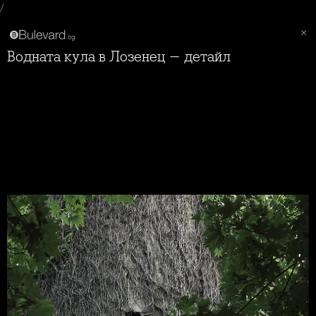
/
Водната кула в Лозенец - детайл