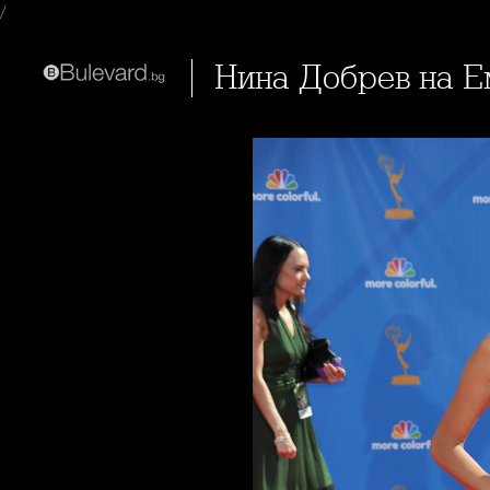
/
Нина Добрев на Е