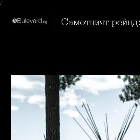
/
Самотният рейнд