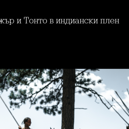
жър и Тонто в индиански плен