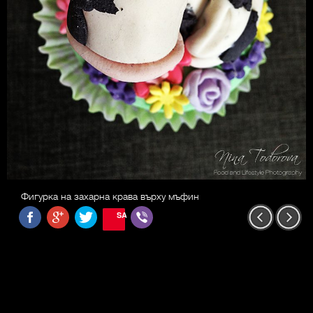
Фигурка на захарна крава върху мъфин
SAVE