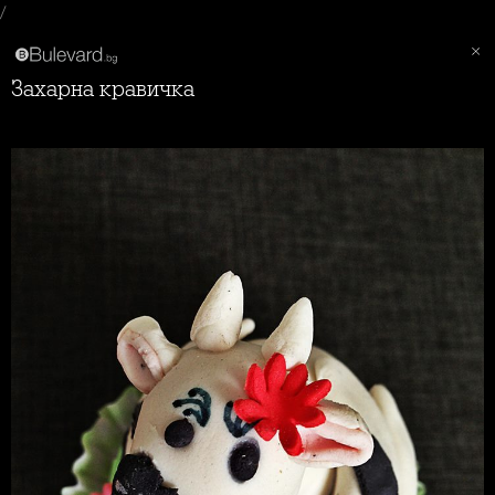
/
Захарна кравичка