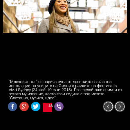
"Млечният път" се нарича една от десетките светлинни
инсталации по улиците на Сидни в рамките на фестивала
Vivid Sydney (24 май-10 юни 2013). Разгледай още снимки от
петото му издание, което тази година е под мотото
"Светлина, музика, идеи".
SAVE