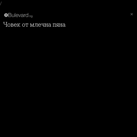
/
Човек от млечна пяна