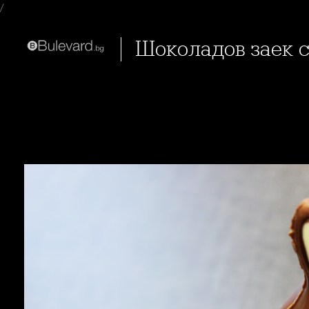
/
Шоколадов заек 