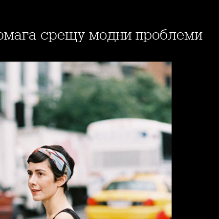
 помага срещу модни проблеми