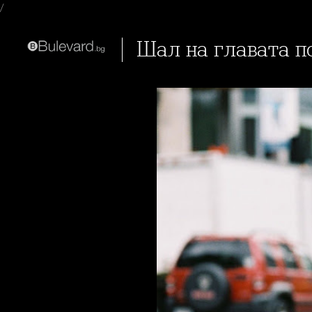
/
Шал на главата