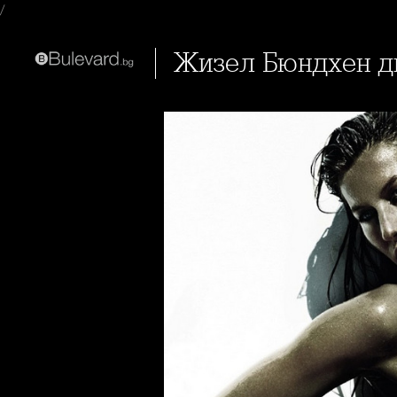
/
Жизел Бюндхен 