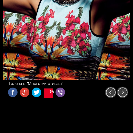
Галена в "Много ми отиваш"
SAVE