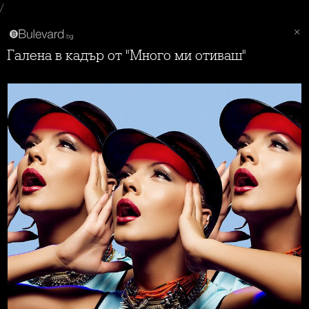
/
Галена в кадър от "Много ми отиваш"