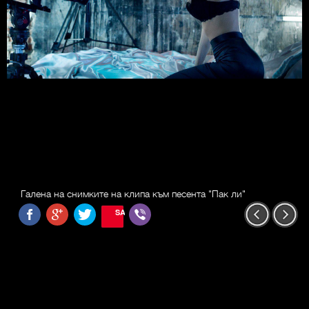
Галена на снимките на клипа към песента "Пак ли"
SAVE