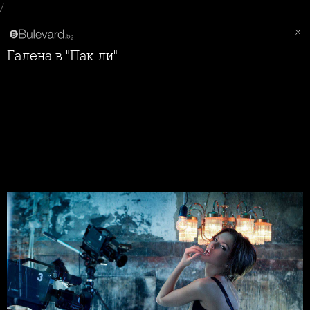
/
Галена в "Пак ли"