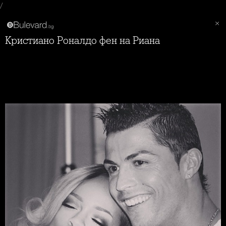
/
Кристиано Роналдо фен на Риана