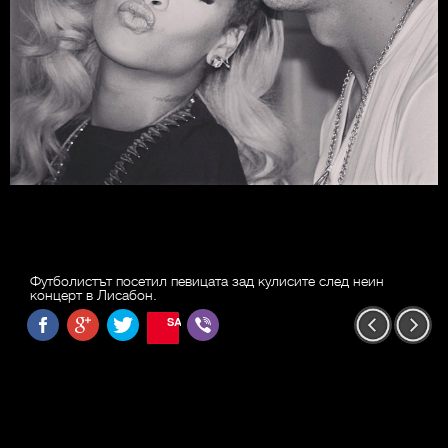
Футболистът посетил певицата зад кулисите след неин
концерт в Лисабон.
SAVE