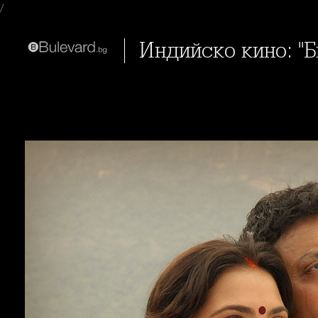
/
Индийско кино: "