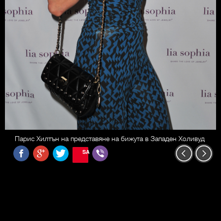
Парис Хилтън на представяне на бижута в Западен Холивуд
SAVE