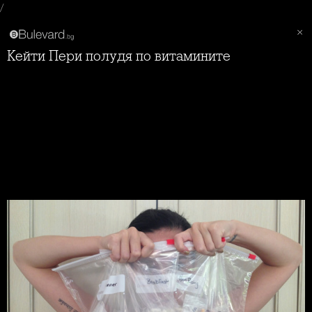
/
Кейти Пери полудя по витамините