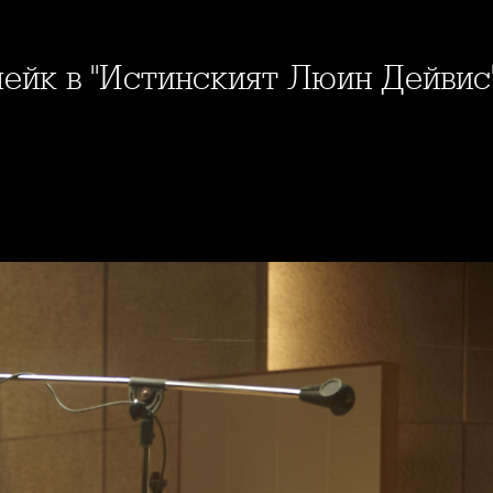
ейк в "Истинският Люин Дейвис