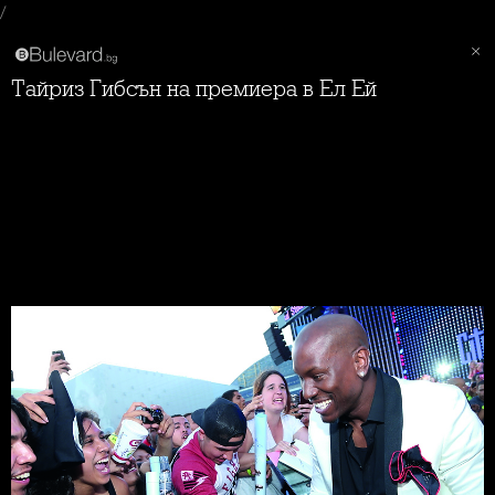
/
Тайриз Гибсън на премиера в Ел Ей