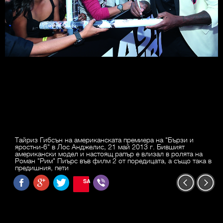
Тайриз Гибсън на американската премиера на "Бързи и
яростни-6" в Лос Анджелис, 21 май 2013 г. Бившият
американски модел и настоящ рапър е влизал в ролята на
Роман "Рим" Пиърс във филм 2 от поредицата, а също така в
предишния, пети
SAVE