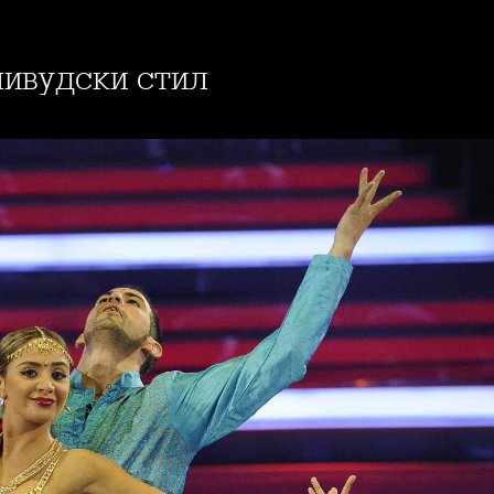
ливудски стил