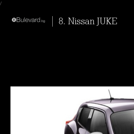
/
8. Nissan JUKE