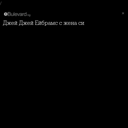
/
Джей Джей Ейбрамс с жена си