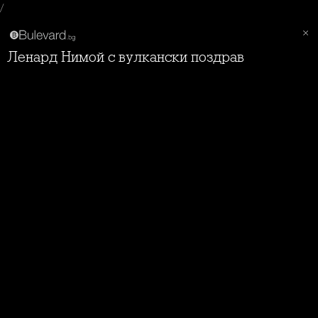
/
Ленард Нимой с вулкански поздрав