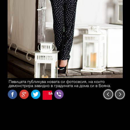
Певицата публикува новата си фотосесия, на които
демонстрира завидно в градината на дома си в Бояна.
SAVE