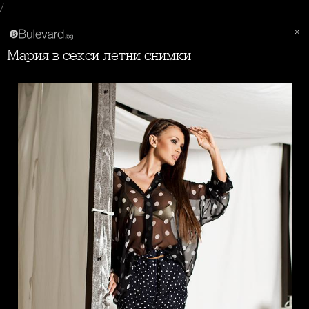
/
Мария в секси летни снимки