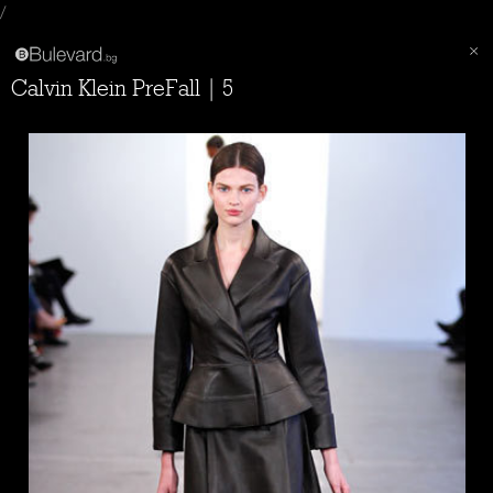
/
Calvin Klein PreFall | 5