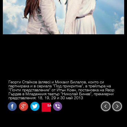
Георги Стайков (вляво) и Михаил Билалов, които си
партнираха и в сериала "Под прикритие", в трейлъра на
"Почти представление" от Итън Коен, постановка на Явор
Гърдев в Младежкия театър "Николай Бинев", премиерни
представления: 18, 19, 29 и 30 май 2013
SAVE