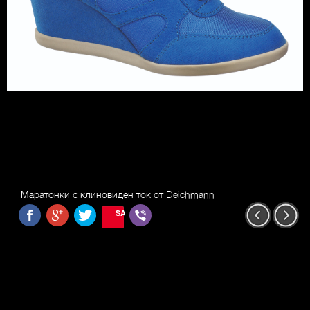
Маратонки с клиновиден ток от Deichmann
SAVE