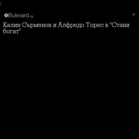
/
Калин Сърменов и Алфредо Торес в "Стани
богат"